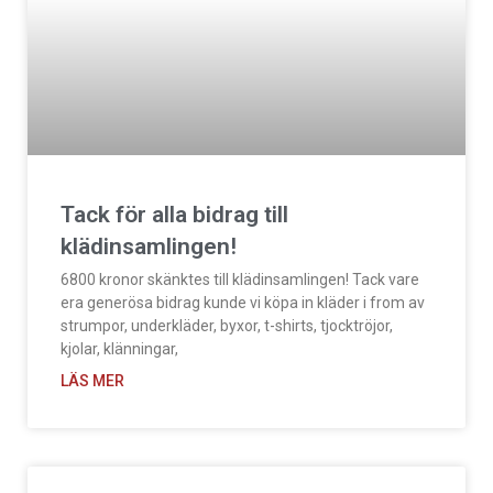
Tack för alla bidrag till
klädinsamlingen!
6800 kronor skänktes till klädinsamlingen! Tack vare
era generösa bidrag kunde vi köpa in kläder i from av
strumpor, underkläder, byxor, t-shirts, tjocktröjor,
kjolar, klänningar,
LÄS MER