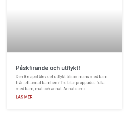
Påskfirande och utflykt!
Den 8:e april blev det utflykt tillsammans med barn
från ett annat barnhem! Tre bilar proppades fulla
med barn, mat och annat. Annat som i
LÄS MER