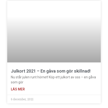
Julkort 2021 – En gåva som gör skillnad!
Nu står julen runt hörnet! Köp ett julkort av oss – en gåva
som gör
LÄS MER
6 december, 2021