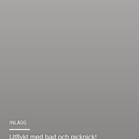
INLÄGG
Utflykt med bad och picknick!