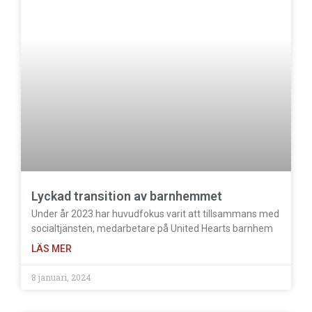
Lyckad transition av barnhemmet
Under år 2023 har huvudfokus varit att tillsammans med
socialtjänsten, medarbetare på United Hearts barnhem
LÄS MER
8 januari, 2024