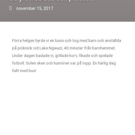
november 15, 2017
Förra helgen hyrde vi en buss och tog med barn och anställda
på picknick vid Lake Ngwazi, 40 minuter från barnhemmet.
Under dagen badade vi, grillade korv, fikade och spelade
fotboll. Solen sken och humören var på topp. En härlig dag
fullt med bus!