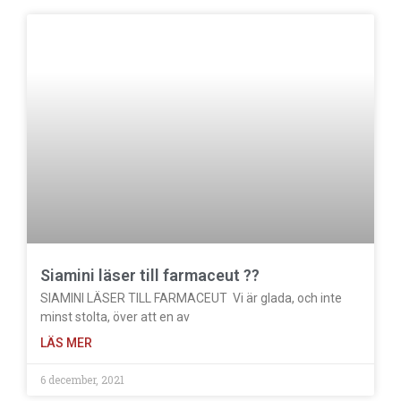
Siamini läser till farmaceut ??
SIAMINI LÄSER TILL FARMACEUT Vi är glada, och inte
minst stolta, över att en av
LÄS MER
6 december, 2021