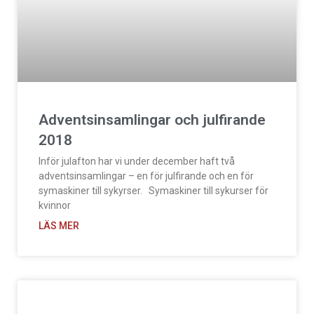
Adventsinsamlingar och julfirande
2018
Inför julafton har vi under december haft två
adventsinsamlingar – en för julfirande och en för
symaskiner till sykyrser. Symaskiner till sykurser för
kvinnor
LÄS MER