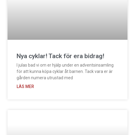
Nya cyklar! Tack för era bidrag!
I julas bad vi om er hjälp under en adventsinsamling
för att kunna köpa cyklar åt barnen. Tack vara er är
gården numera utrustad med
LÄS MER