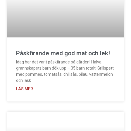
Påskfirande med god mat och lek!
Idag har det varit påskfirande på gården! Halva
grannskapets barn dök upp – 35 barn totalt! Grillspett
med pommes, tomatsås, chilisås, pilau, vattenmelon
och läsk
LÄS MER