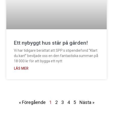
Ett nybyggt hus står på gården!
Vi har tidigare berättat att SPP:s stipendiefond ”Klart
du kan!” beviljade oss en den fantastiska summan på
18 000 kr för att bygga ett nytt
LÄS MER
« Föregående
1
2
3
4
5
Nästa »