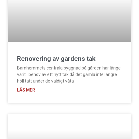
Renovering av gårdens tak
Barnhemmets centrala byggnad på gården har länge
varit i behov av ett nytt tak då det gamla inte längre
höll tätt under de väldigt våta
LÄS MER