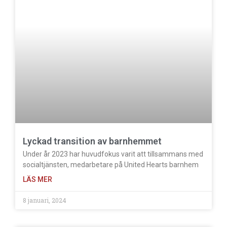
Lyckad transition av barnhemmet
Under år 2023 har huvudfokus varit att tillsammans med
socialtjänsten, medarbetare på United Hearts barnhem
LÄS MER
8 januari, 2024