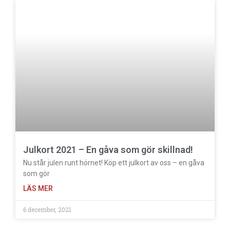
Julkort 2021 – En gåva som gör skillnad!
Nu står julen runt hörnet! Köp ett julkort av oss – en gåva
som gör
LÄS MER
6 december, 2021