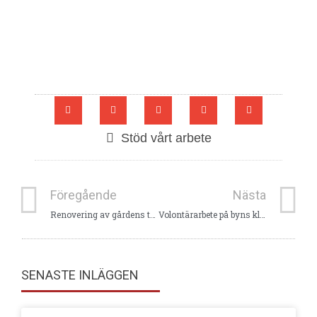
Stöd vårt arbete
Föregående
Nästa
Renovering av gårdens tak
Volontärarbete på byns klinik
SENASTE INLÄGGEN